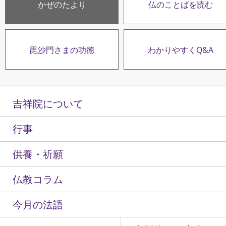
かぜのたより
仏のことばを読む
毘沙門さまの功徳
わかりやすくQ&A
吉祥院について
行事
供養・祈願
仏教コラム
今月の法語