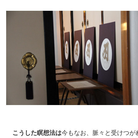
こうした瞑想法は
今もなお、脈々と受けつが