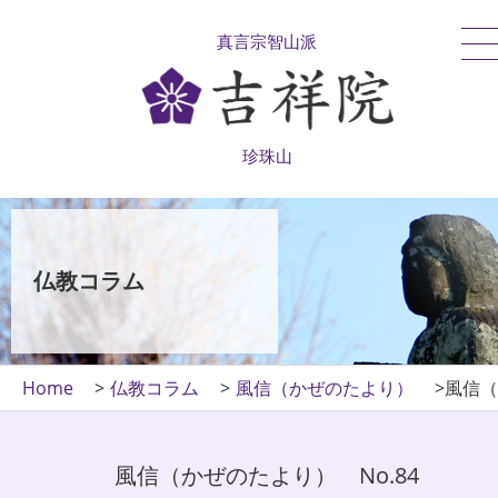
真言宗智山派
珍珠山
仏教コラム
Home
仏教コラム
風信（かぜのたより）
風信（
風信（かぜのたより） No.84