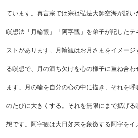
ています。真言宗では宗祖弘法大師空海が説い
瞑想法「月輪観」「阿字観」を弟子が記したテ
ストがあります。月輪観はお月さまをイメージ
る瞑想で、月の満ち欠けを心の様子に重ね合わ
ます。月の輪を自分の心の中に描き、それを呼
のたびに大きくする。それを無限にまで拡げる
想です。阿字観は大日如来を象徴する阿字をイ