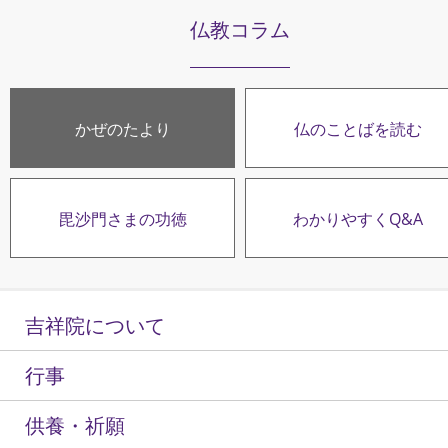
仏教コラム
かぜのたより
仏のことばを読む
毘沙門さまの功徳
わかりやすくQ&A
吉祥院について
行事
供養・祈願