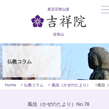
真言宗智山派
珍珠山
仏教コラム
Home
仏教コラム
風信（かぜのたより）
風信（
風信（かぜのたより）No.78