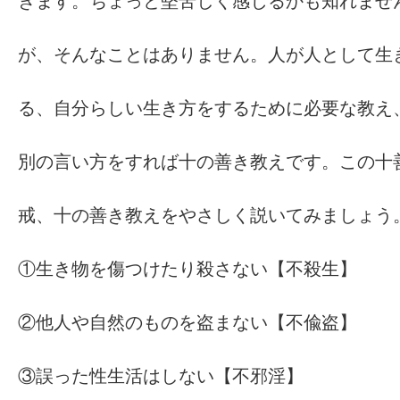
きます。ちょっと堅苦しく感じるかも知れませ
が、そんなことはありません。人が人として生
る、自分らしい生き方をするために必要な教え
別の言い方をすれば十の善き教えです。この十
戒、十の善き教えをやさしく説いてみましょう
①生き物を傷つけたり殺さない【不殺生】
②他人や自然のものを盗まない【不偸盗】
③誤った性生活はしない【不邪淫】