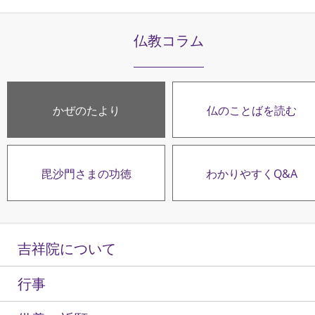
仏教コラム
かぜのたより
仏のことばを読む
毘沙門さまの功徳
わかりやすくQ&A
吉祥院について
行事