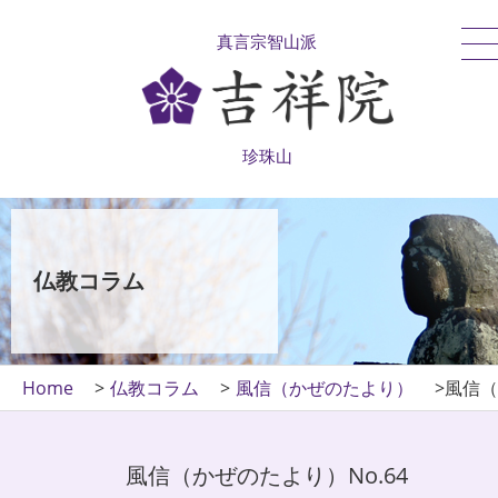
真言宗智山派
珍珠山
仏教コラム
Home
仏教コラム
風信（かぜのたより）
風信（
風信（かぜのたより）No.64